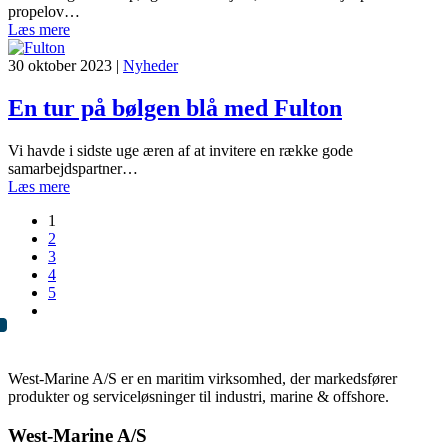
propelov…
Læs mere
30 oktober 2023
|
Nyheder
En tur på bølgen blå med Fulton
Vi havde i sidste uge æren af at invitere en række gode
samarbejdspartner…
Læs mere
1
2
3
4
5
West-Marine A/S er en maritim virksomhed, der markedsfører
produkter og serviceløsninger til industri, marine & offshore.
West-Marine A/S