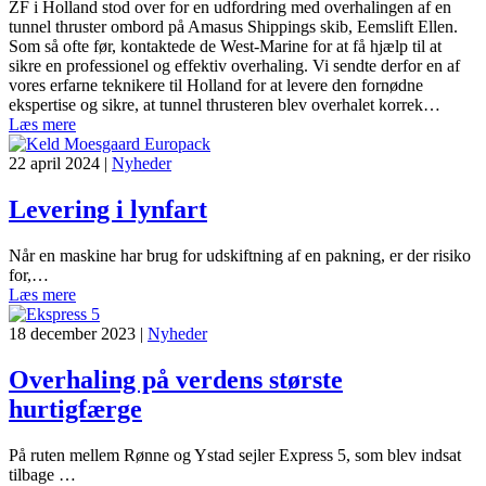
ZF i Holland stod over for en udfordring med overhalingen af en
tunnel thruster ombord på Amasus Shippings skib, Eemslift Ellen.
Som så ofte før, kontaktede de West-Marine for at få hjælp til at
sikre en professionel og effektiv overhaling. Vi sendte derfor en af
vores erfarne teknikere til Holland for at levere den fornødne
ekspertise og sikre, at tunnel thrusteren blev overhalet korrek…
Læs mere
22 april 2024
|
Nyheder
Levering i lynfart
Når en maskine har brug for udskiftning af en pakning, er der risiko
for,…
Læs mere
18 december 2023
|
Nyheder
Overhaling på verdens største
hurtigfærge
På ruten mellem Rønne og Ystad sejler Express 5, som blev indsat
tilbage …