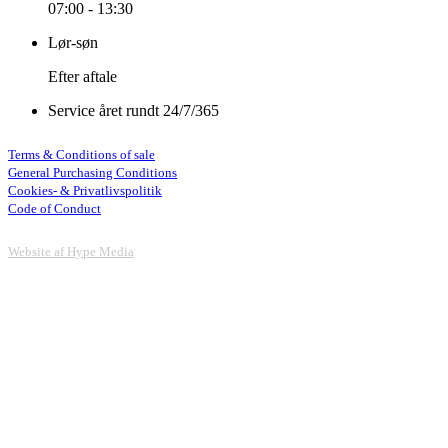
07:00 - 13:30
Lør-søn
Efter aftale
Service året rundt 24/7/365
Terms & Conditions of sale
General Purchasing Conditions
Cookies- & Privatlivspolitik
Code of Conduct
Website af Hype Media