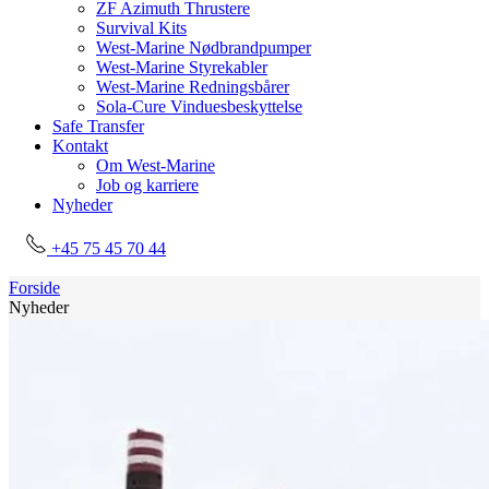
ZF Azimuth Thrustere
Survival Kits
West-Marine Nødbrandpumper
West-Marine Styrekabler
West-Marine Redningsbårer
Sola-Cure Vinduesbeskyttelse
Safe Transfer
Kontakt
Om West-Marine
Job og karriere
Nyheder
+45 75 45 70 44
Forside
Nyheder