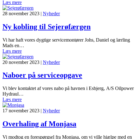
Læs mere
28 november 2023
|
Nyheder
Ny kobling til Sejerøfærgen
Vi har haft vores dygtige servicemontører Johs, Daniel og lærling
Mads en…
Læs mere
20 november 2023
|
Nyheder
Naboer på serviceopgave
Vi blev kontaktet af vores nabo på havnen i Esbjerg, A/S Oilpower
Hydraul…
Læs mere
17 november 2023
|
Nyheder
Overhaling af Monjasa
Vi modtog en forespørgsel fra Monjasa, om vi ville hjælpe med en