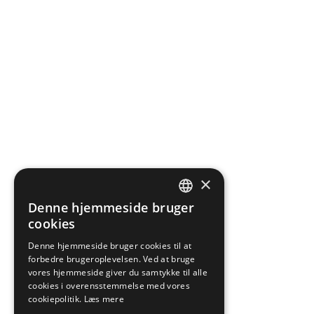
×
Denne hjemmeside bruger
DANISH
cookies
ENGLISH
Denne hjemmeside bruger cookies til at
forbedre brugeroplevelsen. Ved at bruge
vores hjemmeside giver du samtykke til alle
cookies i overensstemmelse med vores
cookiepolitik.
Læs mere