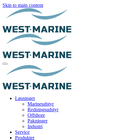
Skip to main content
Løsninger
Marineudstyr
Redningsudstyr
Offshore
Pakninger
Industri
Service
Produkter