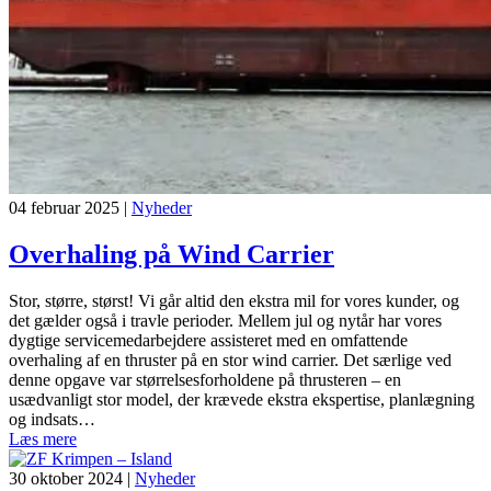
04 februar 2025
|
Nyheder
Overhaling på Wind Carrier
Stor, større, størst! Vi går altid den ekstra mil for vores kunder, og
det gælder også i travle perioder. Mellem jul og nytår har vores
dygtige servicemedarbejdere assisteret med en omfattende
overhaling af en thruster på en stor wind carrier. Det særlige ved
denne opgave var størrelsesforholdene på thrusteren – en
usædvanligt stor model, der krævede ekstra ekspertise, planlægning
og indsats…
Læs mere
30 oktober 2024
|
Nyheder