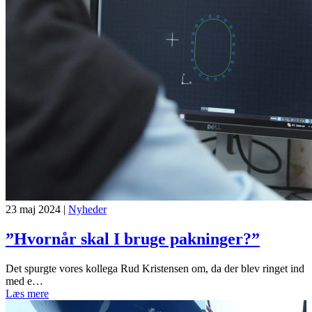
23 maj 2024
|
Nyheder
”Hvornår skal I bruge pakninger?”
Det spurgte vores kollega Rud Kristensen om, da der blev ringet ind
med e…
Læs mere