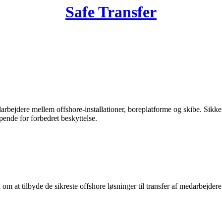
Safe Transfer
edarbejdere mellem offshore-installationer, boreplatforme og skibe. Sikker
ende for forbedret beskyttelse.
m at tilbyde de sikreste offshore løsninger til transfer af medarbejder