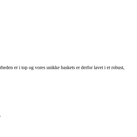
heden er i top og vores unikke baskets er derfor lavet i et robust,
e.