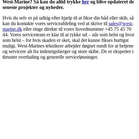
West-Marine? Så kan du altid trykke
her
og blive opdateret de
seneste projekter og nyheder.
Hvis du selv er på udkig efter hjælp til at fikse din båd eller skib, så
kan du kontakte vores serviceafdeling ved at skrive til
sales@west-
marine.dk
eller ringe direkte til vores hovednummer +45 75 45 70
44. Vores serviceteam er klar til at rykke ud – når som helst og hvor
som helst – for hvis skaden er sket, skal det kunne fikses hurtigst
muligt. West-Marines teknikere arbejder døgnet rundt for at betjene
og servicere alt fra indenrigsfærger og store skibe. De er eksperter i
thruster overhaling og generelle serviceløsninger.