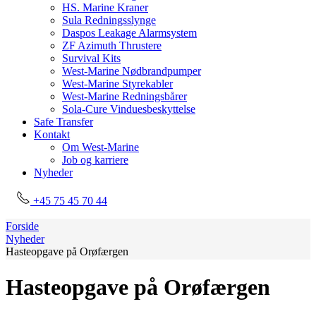
HS. Marine Kraner
Sula Redningsslynge
Daspos Leakage Alarmsystem
ZF Azimuth Thrustere
Survival Kits
West-Marine Nødbrandpumper
West-Marine Styrekabler
West-Marine Redningsbårer
Sola-Cure Vinduesbeskyttelse
Safe Transfer
Kontakt
Om West-Marine
Job og karriere
Nyheder
+45 75 45 70 44
Forside
Nyheder
Hasteopgave på Orøfærgen
Hasteopgave på Orøfærgen