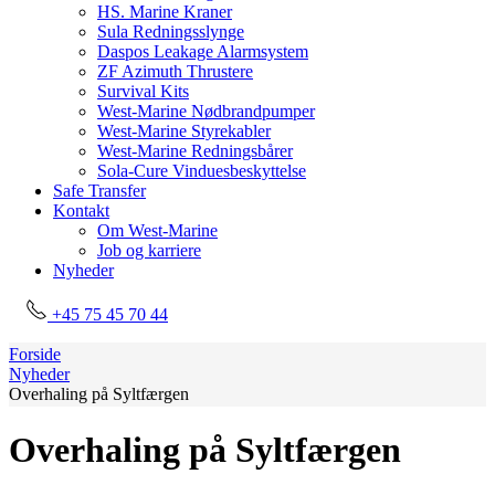
HS. Marine Kraner
Sula Redningsslynge
Daspos Leakage Alarmsystem
ZF Azimuth Thrustere
Survival Kits
West-Marine Nødbrandpumper
West-Marine Styrekabler
West-Marine Redningsbårer
Sola-Cure Vinduesbeskyttelse
Safe Transfer
Kontakt
Om West-Marine
Job og karriere
Nyheder
+45 75 45 70 44
Forside
Nyheder
Overhaling på Syltfærgen
Overhaling på Syltfærgen