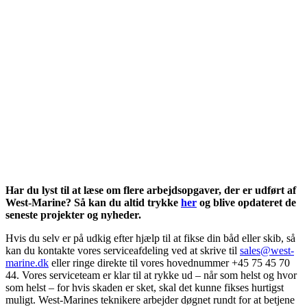
Har du lyst til at læse om flere arbejdsopgaver, der er udført af
West-Marine? Så kan du altid trykke
her
og blive opdateret de
seneste projekter og nyheder.
Hvis du selv er på udkig efter hjælp til at fikse din båd eller skib, så
kan du kontakte vores serviceafdeling ved at skrive til
sales@west-
marine.dk
eller ringe direkte til vores hovednummer +45 75 45 70
44. Vores serviceteam er klar til at rykke ud – når som helst og hvor
som helst – for hvis skaden er sket, skal det kunne fikses hurtigst
muligt. West-Marines teknikere arbejder døgnet rundt for at betjene