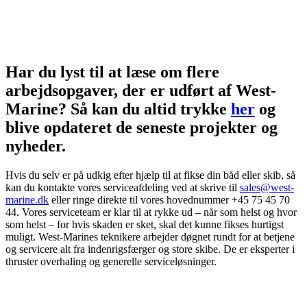
Har du lyst til at læse om flere
arbejdsopgaver, der er udført af West-
Marine? Så kan du altid trykke
her
og
blive opdateret de seneste projekter og
nyheder.
Hvis du selv er på udkig efter hjælp til at fikse din båd eller skib, så
kan du kontakte vores serviceafdeling ved at skrive til
sales@west-
marine.dk
eller ringe direkte til vores hovednummer +45 75 45 70
44. Vores serviceteam er klar til at rykke ud – når som helst og hvor
som helst – for hvis skaden er sket, skal det kunne fikses hurtigst
muligt. West-Marines teknikere arbejder døgnet rundt for at betjene
og servicere alt fra indenrigsfærger og store skibe. De er eksperter i
thruster overhaling og generelle serviceløsninger.