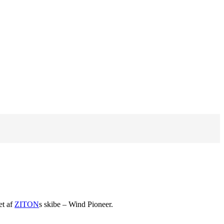
et af
ZITON
s skibe – Wind Pioneer.