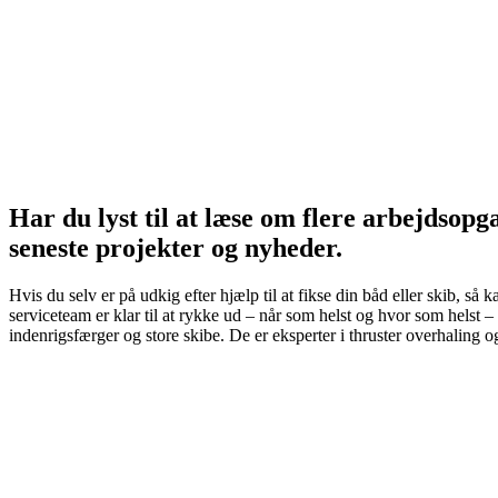
Har du lyst til at læse om flere arbejdsop
seneste projekter og nyheder.
Hvis du selv er på udkig efter hjælp til at fikse din båd eller skib, så 
serviceteam er klar til at rykke ud – når som helst og hvor som helst – 
indenrigsfærger og store skibe. De er eksperter i thruster overhaling o