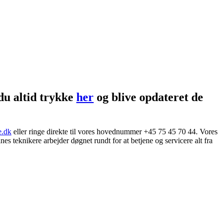
du altid trykke
her
og blive opdateret de
e.dk
eller ringe direkte til vores hovednummer +45 75 45 70 44. Vores
nes teknikere arbejder døgnet rundt for at betjene og servicere alt fra