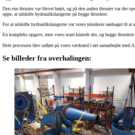
Den ene thruster var blevet bøjet, og på den anden thruster var der op
oppe, at udskifte hydraulikslangerne på begge thrustere.
For at udskifte hydraulikslangerne var vores teknikere nødsaget til a
En kompleks opgave, men vores team klarede det, og begge thrustere e
Hele processen blev udført på vores værksted i tæt samarbejde med A/
Se billeder fra overhalingen: