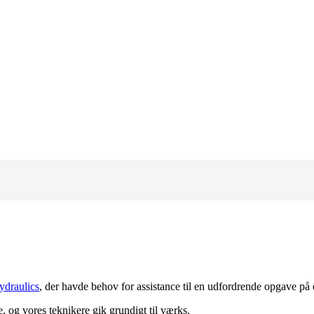
draulics
, der havde behov for assistance til en udfordrende opgave på 
, og vores teknikere gik grundigt til værks.