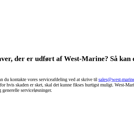
gaver, der er udført af West-Marine? Så kan 
kan du kontakte vores serviceafdeling ved at skrive til
sales@west-marin
for hvis skaden er sket, skal det kunne fikses hurtigst muligt. West-Mari
g generelle serviceløsninger.