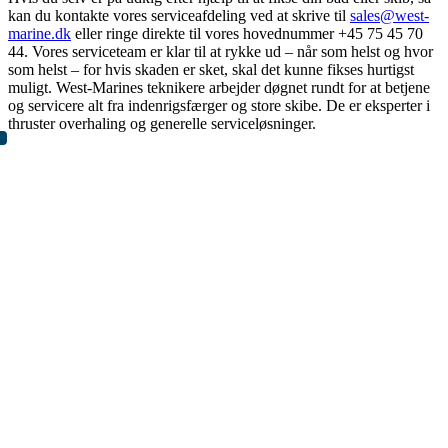
kan du kontakte vores serviceafdeling ved at skrive til
sales@west-
marine.dk
eller ringe direkte til vores hovednummer +45 75 45 70
44. Vores serviceteam er klar til at rykke ud – når som helst og hvor
som helst – for hvis skaden er sket, skal det kunne fikses hurtigst
muligt. West-Marines teknikere arbejder døgnet rundt for at betjene
og servicere alt fra indenrigsfærger og store skibe. De er eksperter i
thruster overhaling og generelle serviceløsninger.