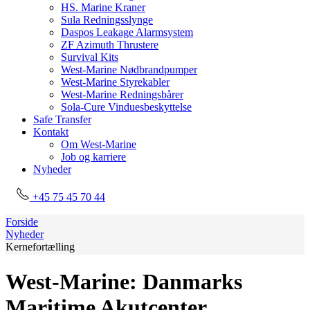
HS. Marine Kraner
Sula Redningsslynge
Daspos Leakage Alarmsystem
ZF Azimuth Thrustere
Survival Kits
West-Marine Nødbrandpumper
West-Marine Styrekabler
West-Marine Redningsbårer
Sola-Cure Vinduesbeskyttelse
Safe Transfer
Kontakt
Om West-Marine
Job og karriere
Nyheder
+45 75 45 70 44
Forside
Nyheder
Kernefortælling
West-Marine: Danmarks
Maritime Akutcenter