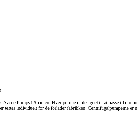
e
cue Pumps i Spanien. Hver pumpe er designet til at passe til din proces
r testes individuelt før de forlader fabrikken. Centrifugalpumperne er