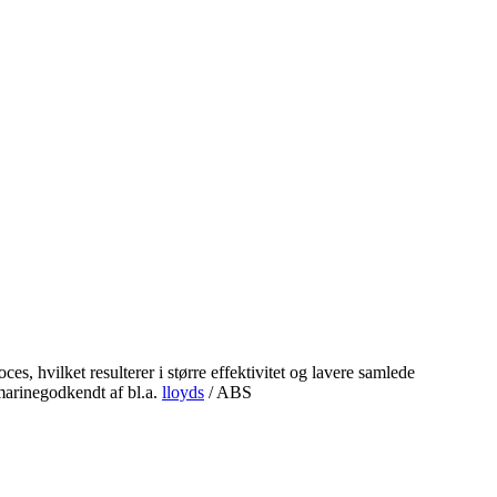
, hvilket resulterer i større effektivitet og lavere samlede
 marinegodkendt af bl.a.
lloyds
/ ABS