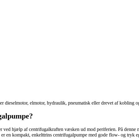
r dieselmotor, elmotor, hydraulik, pneumatisk eller drevet af kobling o
ugalpumpe?
r ved hjælp af centrifugalkraften væsken ud mod periferien. På denne
e er en kompakt, enkelttrins centrifugalpumpe med gode flow- og tryk e