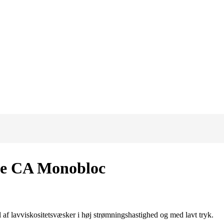
pe CA Monobloc
af lavviskositetsvæsker i høj strømningshastighed og med lavt tryk.