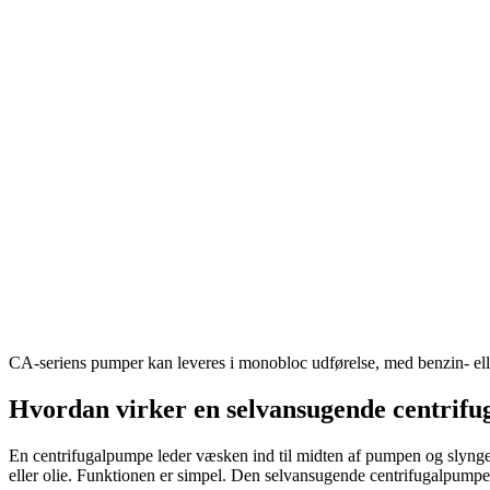
CA-seriens pumper kan leveres i monobloc udførelse, med benzin- elle
Hvordan virker en selvansugende centrif
En centrifugalpumpe leder væsken ind til midten af pumpen og slynge
eller olie. Funktionen er simpel. Den selvansugende centrifugalpump