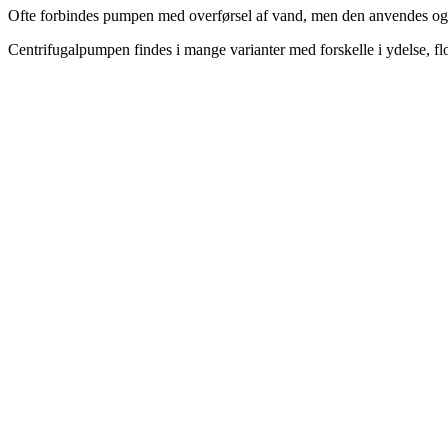
Ofte forbindes pumpen med overførsel af vand, men den anvendes også
Centrifugalpumpen findes i mange varianter med forskelle i ydelse, flo