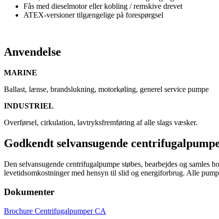
Fås med dieselmotor eller kobling / remskive drevet
ATEX-versioner tilgængelige på forespørgsel
Anvendelse
MARINE
Ballast, lænse, brandslukning, motorkøling, generel service pumpe
INDUSTRIEL
Overførsel, cirkulation, lavtryksfremføring af alle slags væsker.
Godkendt selvansugende centrifugalpump
Den selvansugende centrifugalpumpe støbes, bearbejdes og samles hos Az
levetidsomkostninger med hensyn til slid og energiforbrug. Alle pumpe
Dokumenter
Brochure Centrifugalpumper CA