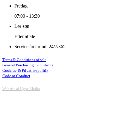
Fredag
07:00 - 13:30
Lør-søn
Efter aftale
Service året rundt 24/7/365
Terms & Conditions of sale
General Purchasing Conditions
Cookies- & Privatlivspolitik
Code of Conduct
Website af Hype Media