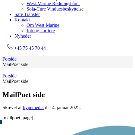
West-Marine Redningsbårer
Sola-Cure Vinduesbeskyttelse
Safe Transfer
Kontakt
Om West-Marine
Job og karriere
Nyheder
+45 75 45 70 44
Forside
MailPoet side
Forside
MailPoet side
MailPoet side
Skrevet af
hypemedia
d.
14. januar 2025
.
[mailpoet_page]