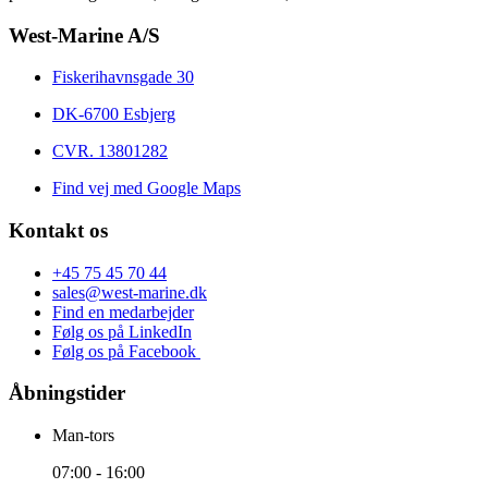
West-Marine A/S
Fiskerihavnsgade 30
DK-6700 Esbjerg
CVR. 13801282
Find vej med Google Maps
Kontakt os
+45 75 45 70 44
sales@west-marine.dk
Find en medarbejder
Følg os på LinkedIn
Følg os på Facebook
Åbningstider
Man-tors
07:00 - 16:00